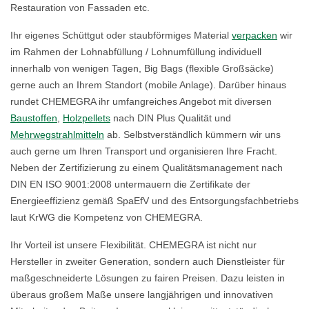
Restauration von Fassaden etc.
Ihr eigenes Schüttgut oder staubförmiges Material
verpacken
wir
im Rahmen der Lohnabfüllung / Lohnumfüllung individuell
innerhalb von wenigen Tagen, Big Bags (flexible Großsäcke)
gerne auch an Ihrem Standort (mobile Anlage). Darüber hinaus
rundet CHEMEGRA ihr umfangreiches Angebot mit diversen
Baustoffen
,
Holzpellets
nach DIN Plus Qualität und
Mehrwegstrahlmitteln
ab. Selbstverständlich kümmern wir uns
auch gerne um Ihren Transport und organisieren Ihre Fracht.
Neben der Zertifizierung zu einem Qualitätsmanagement nach
DIN EN ISO 9001:2008 untermauern die Zertifikate der
Energieeffizienz gemäß SpaEfV und des Entsorgungsfachbetriebs
laut KrWG die Kompetenz von CHEMEGRA.
Ihr Vorteil ist unsere Flexibilität. CHEMEGRA ist nicht nur
Hersteller in zweiter Generation, sondern auch Dienstleister für
maßgeschneiderte Lösungen zu fairen Preisen. Dazu leisten in
überaus großem Maße unsere langjährigen und innovativen