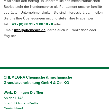
Mitarbeiter den Beitrag. In unserem kleinen mittestständischen
Betrieb steht der Kundenservice als Fundament unserer familiär
geprägten Unternehmenskultur. Sie sind interessiert, dann teilen
Sie uns Ihre Überlegungen mit und stellen ihre Fragen per
Tel.
+49 - (0) 68 31 - 9 86 10 - 0
oder
Email:
info@chemegra.de
, gerne auch in Französisch oder
Englisch.
CHEMEGRA Chemische & mechanische
Granulatverarbeitung GmbH & Co. KG
Werk: Dillingen-Diefflen
An der L 143,
66763 Dillingen-Diefflen
Deutschland